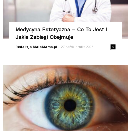
Medycyna Estetyczna – Co To Jest I
Jakie Zabiegi Obejmuje
Redakcja MalaMama.pl
-
27 października 2025
0