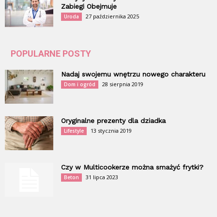
Zabiegi Obejmuje
27 października 2025
Uroda
POPULARNE POSTY
Nadaj swojemu wnętrzu nowego charakteru
28 sierpnia 2019
Dom i ogród
Oryginalne prezenty dla dziadka
13 stycznia 2019
Lifestyle
Czy w Multicookerze można smażyć frytki?
31 lipca 2023
Beton