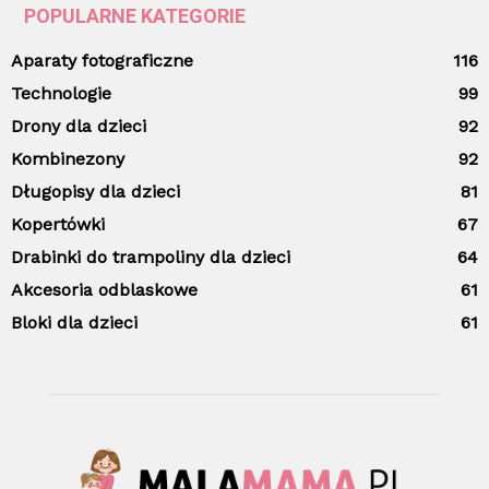
POPULARNE KATEGORIE
Aparaty fotograficzne
116
Technologie
99
Drony dla dzieci
92
Kombinezony
92
Długopisy dla dzieci
81
Kopertówki
67
Drabinki do trampoliny dla dzieci
64
Akcesoria odblaskowe
61
Bloki dla dzieci
61