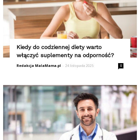
Kiedy do codziennej diety warto
włączyć suplementy na odporność?
Redakcja MalaMama.pl
-
24 listopada 2025
0