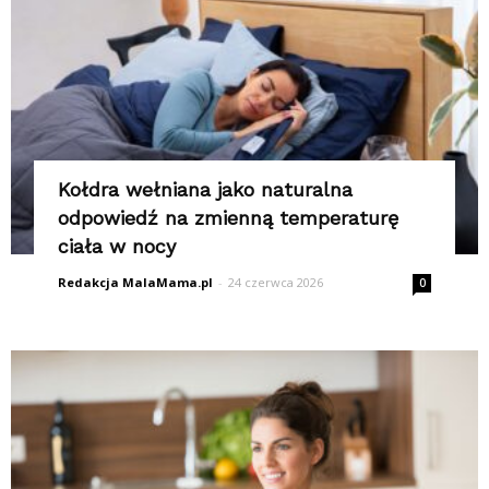
Kołdra wełniana jako naturalna
odpowiedź na zmienną temperaturę
ciała w nocy
Redakcja MalaMama.pl
-
24 czerwca 2026
0