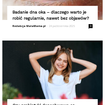
Badanie dna oka – dlaczego warto je
robić regularnie, nawet bez objawów?
Redakcja MalaMama.pl
-
24 października 2025
0