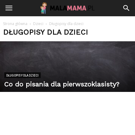
Strona główna
Dzieci
Długopisy dla dzieci
DŁUGOPISY DLA DZIECI
DŁUGOPISY DLA DZIECI
Co do pisania dla pierwszoklasisty?