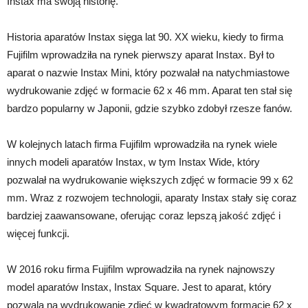
Instax ma swoją historię.
Historia aparatów Instax sięga lat 90. XX wieku, kiedy to firma
Fujifilm wprowadziła na rynek pierwszy aparat Instax. Był to
aparat o nazwie Instax Mini, który pozwalał na natychmiastowe
wydrukowanie zdjęć w formacie 62 x 46 mm. Aparat ten stał się
bardzo popularny w Japonii, gdzie szybko zdobył rzesze fanów.
W kolejnych latach firma Fujifilm wprowadziła na rynek wiele
innych modeli aparatów Instax, w tym Instax Wide, który
pozwalał na wydrukowanie większych zdjęć w formacie 99 x 62
mm. Wraz z rozwojem technologii, aparaty Instax stały się coraz
bardziej zaawansowane, oferując coraz lepszą jakość zdjęć i
więcej funkcji.
W 2016 roku firma Fujifilm wprowadziła na rynek najnowszy
model aparatów Instax, Instax Square. Jest to aparat, który
pozwala na wydrukowanie zdjęć w kwadratowym formacie 62 x