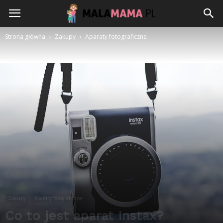
Strona główna
Zakupy
Aparaty fotograficzne
Zakupy
Aparaty fotograficzne
Co to jest aparat Instax?