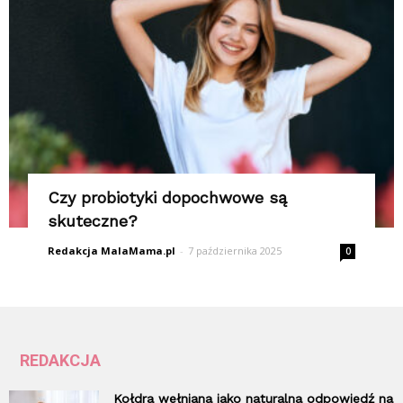
Czy probiotyki dopochwowe są
skuteczne?
Redakcja MalaMama.pl
-
7 października 2025
0
REDAKCJA
Kołdra wełniana jako naturalna odpowiedź na