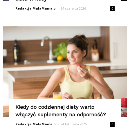
Redakcja MalaMama.pl
-
24 czerwca 2026
0
Kiedy do codziennej diety warto
włączyć suplementy na odporność?
Redakcja MalaMama.pl
-
24 listopada 2025
0