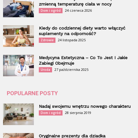
zmienną temperaturę ciała w nocy
24 czerwca 2026
Dom i ogród
Kiedy do codziennej diety warto włączyć
suplementy na odporność?
24 listopada 2025
Zdrowie
Medycyna Estetyczna – Co To Jest I Jakie
Zabiegi Obejmuje
27 października 2025
Uroda
POPULARNE POSTY
Nadaj swojemu wnętrzu nowego charakteru
28 sierpnia 2019
Dom i ogród
Oryginalne prezenty dla dziadka