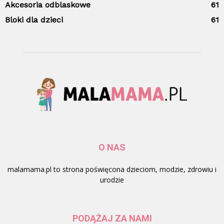
Akcesoria odblaskowe
61
Bloki dla dzieci
61
O NAS
malamama.pl to strona poświęcona dzieciom, modzie, zdrowiu i
urodzie
PODĄŻAJ ZA NAMI