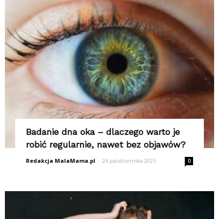
Badanie dna oka – dlaczego warto je
robić regularnie, nawet bez objawów?
Redakcja MalaMama.pl
-
24 października 2025
0