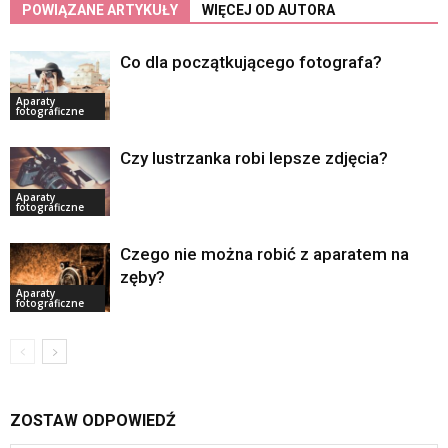
POWIĄZANE ARTYKUŁY
WIĘCEJ OD AUTORA
Co dla początkującego fotografa?
Aparaty
fotograficzne
Czy lustrzanka robi lepsze zdjęcia?
Aparaty
fotograficzne
Czego nie można robić z aparatem na
zęby?
Aparaty
fotograficzne
ZOSTAW ODPOWIEDŹ