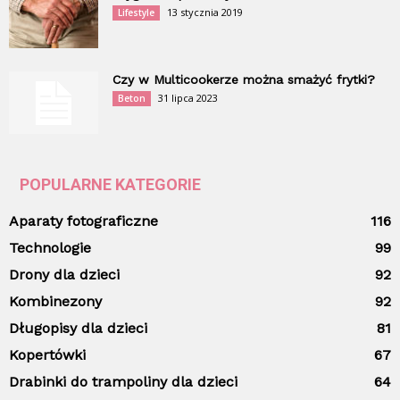
13 stycznia 2019
Lifestyle
Czy w Multicookerze można smażyć frytki?
31 lipca 2023
Beton
POPULARNE KATEGORIE
Aparaty fotograficzne
116
Technologie
99
Drony dla dzieci
92
Kombinezony
92
Długopisy dla dzieci
81
Kopertówki
67
Drabinki do trampoliny dla dzieci
64