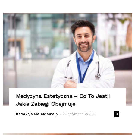
Medycyna Estetyczna – Co To Jest I
Jakie Zabiegi Obejmuje
Redakcja MalaMama.pl
-
27 października 2025
0