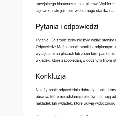
specjalnego biustonosza bez pleców. Wybierz s
się swoim strojem bez widocznego stanika na 
Pytania i odpowiedzi
Pytanie: Co zrobić żeby nie było widać stanika
Odpowiedź: Można nosić staniki z odpinanymi r
wycięciami na plecach lub z cienkimi paskami.
wkładek, które zapobiegają widocznym linom st
Konkluzja
Należy nosić odpowiednio dobrany stanik, któr
ubrania, które nie odsłaniają pleców lub mają
nakładek lub wkładek, które ukryją widoczność 