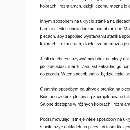
kolorach i rozmiarach, dzięki czemu można je
Innym sposobem na ukrycie stanika na plecach 
bardzo cienkie i niewidoczne pod ubraniem. Moż
plecach, aby zapobiec wystawaniu stanika spo
kolorach i rozmiarach, dzięki czemu można je
Jeśli nie chcesz używać nakładek na plecy an
jaki zakładasz stanik. Zamiast zakładać go no
do przodu. W ten sposób stanik będzie lepiej pr
Ostatnim sposobem na ukrycie stanika na pleca
Biustonosze bez pleców są zaprojektowane tak,
Są one dostępne w różnych kolorach i rozmiar
Podsumowując, istnieje wiele sposobów na ukr
stanik, użyć nakładek na plecy lub taśm klejąc