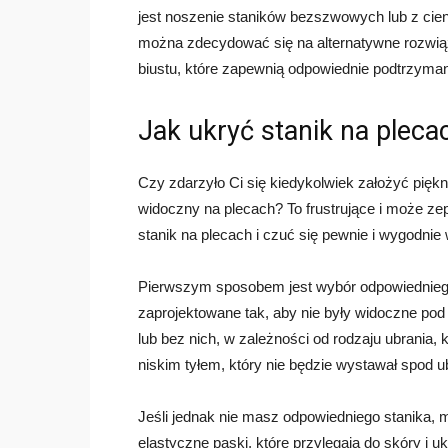
jest noszenie staników bezszwowych lub z cien
można zdecydować się na alternatywne rozwiąza
biustu, które zapewnią odpowiednie podtrzyman
Jak ukryć stanik na pleca
Czy zdarzyło Ci się kiedykolwiek założyć piękn
widoczny na plecach? To frustrujące i może zep
stanik na plecach i czuć się pewnie i wygodnie
Pierwszym sposobem jest wybór odpowiedniego s
zaprojektowane tak, aby nie były widoczne po
lub bez nich, w zależności od rodzaju ubrania,
niskim tyłem, który nie będzie wystawał spod u
Jeśli jednak nie masz odpowiedniego stanika, 
elastyczne paski, które przylegają do skóry i 