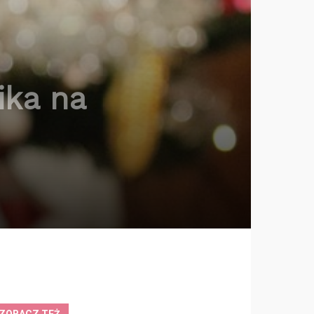
ika na