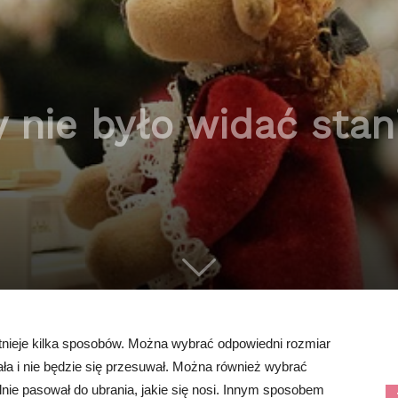
 nie było widać stan
tnieje kilka sposobów. Można wybrać odpowiedni rozmiar
ała i nie będzie się przesuwał. Można również wybrać
lnie pasował do ubrania, jakie się nosi. Innym sposobem