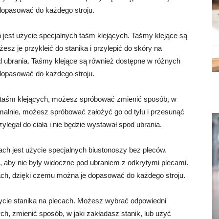
 dopasować do każdego stroju.
jest użycie specjalnych taśm klejących. Taśmy klejące są
esz je przykleić do stanika i przylepić do skóry na
d ubrania. Taśmy klejące są również dostępne w różnych
 dopasować do każdego stroju.
i taśm klejących, możesz spróbować zmienić sposób, w
rmalnie, możesz spróbować założyć go od tyłu i przesunąć
zylegał do ciała i nie będzie wystawał spod ubrania.
ch jest użycie specjalnych biustonoszy bez pleców.
 aby nie były widoczne pod ubraniem z odkrytymi plecami.
ach, dzięki czemu można je dopasować do każdego stroju.
ycie stanika na plecach. Możesz wybrać odpowiedni
ych, zmienić sposób, w jaki zakładasz stanik, lub użyć