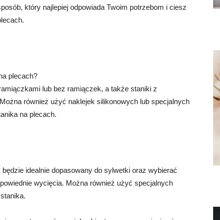
posób, który najlepiej odpowiada Twoim potrzebom i ciesz
plecach.
 na plecach?
amiączkami lub bez ramiączek, a także staniki z
 Można również użyć naklejek silikonowych lub specjalnych
anika na plecach.
y będzie idealnie dopasowany do sylwetki oraz wybierać
 odpowiednie wycięcia. Można również użyć specjalnych
stanika.