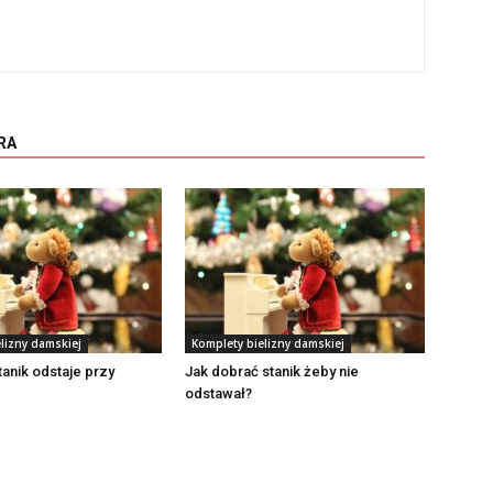
RA
lizny damskiej
Komplety bielizny damskiej
anik odstaje przy
Jak dobrać stanik żeby nie
odstawał?