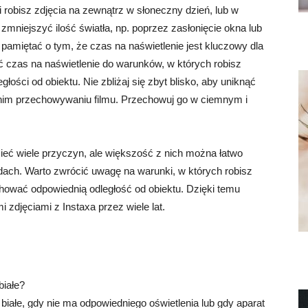
i robisz zdjęcia na zewnątrz w słoneczny dzień, lub w
mniejszyć ilość światła, np. poprzez zasłonięcie okna lub
 pamiętać o tym, że czas na naświetlenie jest kluczowy dla
 czas na naświetlenie do warunków, w których robisz
głości od obiektu. Nie zbliżaj się zbyt blisko, aby uniknąć
ednim przechowywaniu filmu. Przechowuj go w ciemnym i
ieć wiele przyczyn, ale większość z nich można łatwo
sadach. Warto zwrócić uwagę na warunki, w których robisz
chować odpowiednią odległość od obiektu. Dzięki temu
 zdjęciami z Instaxa przez wiele lat.
białe?
iałe, gdy nie ma odpowiedniego oświetlenia lub gdy aparat