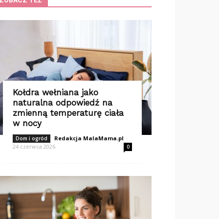
ZOBACZ TEŻ
Kołdra wełniana jako
naturalna odpowiedź na
zmienną temperaturę ciała
w nocy
Redakcja MalaMama.pl
-
Dom i ogród
24 czerwca 2026
0