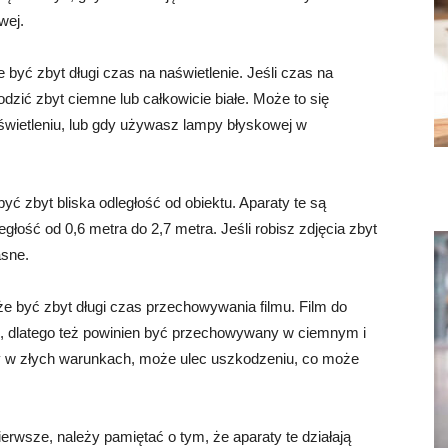
wej.
 być zbyt długi czas na naświetlenie. Jeśli czas na
odzić zbyt ciemne lub całkowicie białe. Może to się
świetleniu, lub gdy używasz lampy błyskowej w
ć zbyt bliska odległość od obiektu. Aparaty te są
egłość od 0,6 metra do 2,7 metra. Jeśli robisz zdjęcia zbyt
asne.
że być zbyt długi czas przechowywania filmu. Film do
ło, dlatego też powinien być przechowywany w ciemnym i
y w złych warunkach, może ulec uszkodzeniu, co może
ierwsze, należy pamiętać o tym, że aparaty te działają