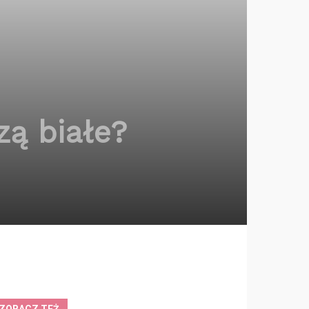
zą białe?