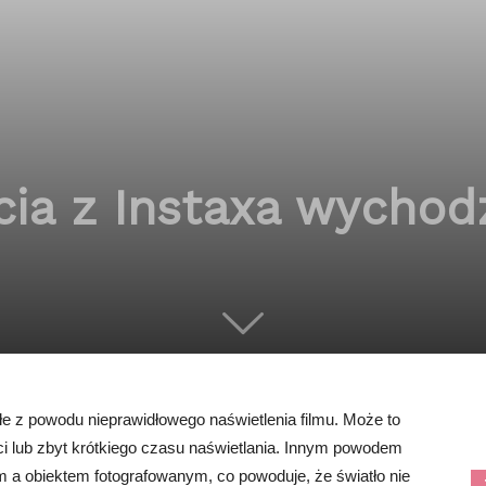
cia z Instaxa wychod
łe z powodu nieprawidłowego naświetlenia filmu. Może to
i lub zbyt krótkiego czasu naświetlania. Innym powodem
 a obiektem fotografowanym, co powoduje, że światło nie