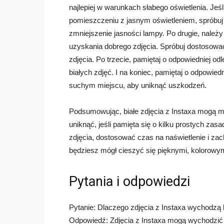
najlepiej w warunkach słabego oświetlenia. Jeśl
pomieszczeniu z jasnym oświetleniem, spróbuj z
zmniejszenie jasności lampy. Po drugie, należy
uzyskania dobrego zdjęcia. Spróbuj dostosować
zdjęcia. Po trzecie, pamiętaj o odpowiedniej odle
białych zdjęć. I na koniec, pamiętaj o odpowi
suchym miejscu, aby uniknąć uszkodzeń.
Podsumowując, białe zdjęcia z Instaxa mogą m
uniknąć, jeśli pamięta się o kilku prostych za
zdjęcia, dostosować czas na naświetlenie i za
będziesz mógł cieszyć się pięknymi, kolorowymi
Pytania i odpowiedzi
Pytanie: Dlaczego zdjęcia z Instaxa wychodzą 
Odpowiedź: Zdjęcia z Instaxa mogą wychodzić b