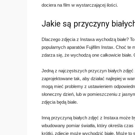
dociera na film w wystarczającej ilości.
Jakie są przyczyny białych
Dlaczego zdjęcia z Instaxa wychodzą białe? To p
popularnych aparatów Fujifilm Instax. Choć te
zdarza się, że wychodzą one całkowicie białe.
Jedną z najczęstszych przyczyn białych zdjęć z 
zaprojektowane tak, aby działać najlepiej w wa
mogą mieć problemy z ustawieniem odpowiedniej
słoneczny dzień, lub w pomieszczeniu z jasnym
zdjęcia będą białe.
Inną przyczyną białych zdjęć z Instaxa może by
wbudowany pomiar światła, który określa czas na
krótki, zdjęcie może wychodzić białe. Może to