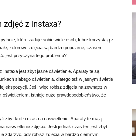
 zdjęć z Instaxa?
ytanie, które zadaje sobie wiele osób, które korzystają z
 małe, kolorowe zdjęcia są bardzo popularne, czasem
 Co jest przyczyną tego problemu?
Instaxa jest zbyt jasne oświetlenie. Aparaty te są
runkach słabego oświetlenia, dlatego też w jasnym świetle
 ekspozycji. Jeśli więc robisz zdjęcia na zewnątrz w
 oświetleniem, istnieje duże prawdopodobieństwo, że
ć zbyt krótki czas na naświetlenie. Aparaty te mają
 naświetlenie zdjęcia. Jeśli jednak czas ten jest zbyt
 się zdarzyć, gdy robisz zdjęcia w bardzo ciemnym