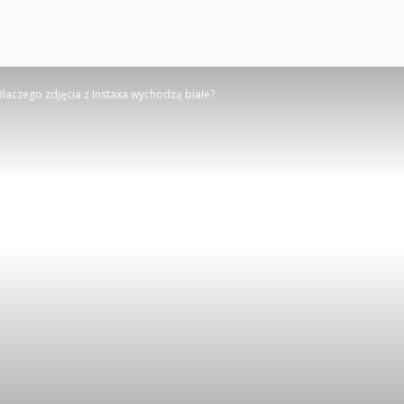
laczego zdjęcia z Instaxa wychodzą białe?