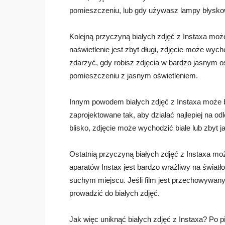
pomieszczeniu, lub gdy używasz lampy błysko
Kolejną przyczyną białych zdjęć z Instaxa może
naświetlenie jest zbyt długi, zdjęcie może wych
zdarzyć, gdy robisz zdjęcia w bardzo jasnym o
pomieszczeniu z jasnym oświetleniem.
Innym powodem białych zdjęć z Instaxa może by
zaprojektowane tak, aby działać najlepiej na odl
blisko, zdjęcie może wychodzić białe lub zbyt j
Ostatnią przyczyną białych zdjęć z Instaxa mo
aparatów Instax jest bardzo wrażliwy na świat
suchym miejscu. Jeśli film jest przechowywan
prowadzić do białych zdjęć.
Jak więc uniknąć białych zdjęć z Instaxa? Po p