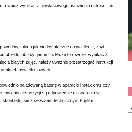
to również wynikać z niewłaściwego ustawienia ostrości lub
 powodów, takich jak niedostateczne naświetlenie, zbyt
 od obiektu lub zbyt jasne tło. Może to również wynikać z
ęcia białych zdjęć, należy uważnie przestrzegać instrukcji
arunkach oświetleniowych.
owiednio naładowaną baterię w aparacie Instax oraz czy
 ustawienia ekspozycji są odpowiednie dla warunków
, skontaktuj się z serwisem technicznym Fujifilm.
Ka