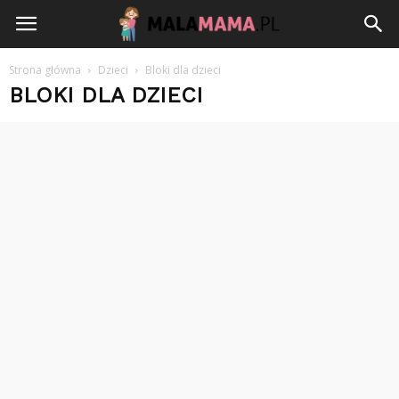
Strona główna
Dzieci
Bloki dla dzieci
BLOKI DLA DZIECI