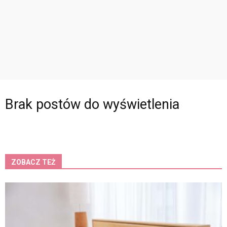
Brak postów do wyświetlenia
ZOBACZ TEŻ
K