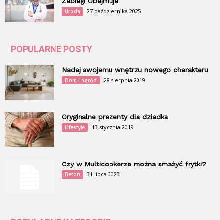
Zabiegi Obejmuje
27 października 2025
Uroda
POPULARNE POSTY
Nadaj swojemu wnętrzu nowego charakteru
28 sierpnia 2019
Dom i ogród
Oryginalne prezenty dla dziadka
13 stycznia 2019
Lifestyle
Czy w Multicookerze można smażyć frytki?
31 lipca 2023
Beton