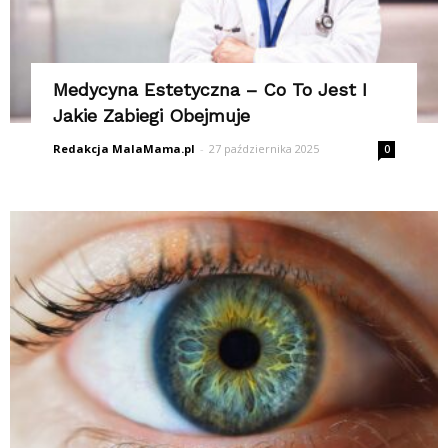
Medycyna Estetyczna – Co To Jest I
Jakie Zabiegi Obejmuje
Redakcja MalaMama.pl
-
27 października 2025
0