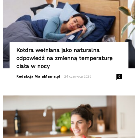
Kołdra wełniana jako naturalna
odpowiedź na zmienną temperaturę
ciała w nocy
Redakcja MalaMama.pl
-
24 czerwca 2026
0