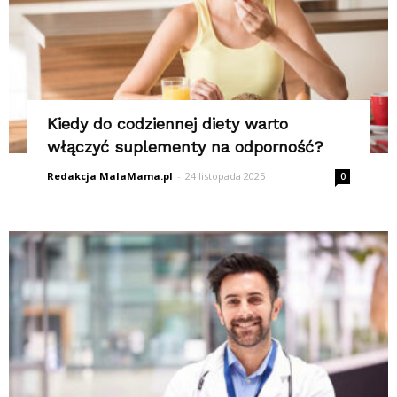
Kiedy do codziennej diety warto
włączyć suplementy na odporność?
Redakcja MalaMama.pl
-
24 listopada 2025
0