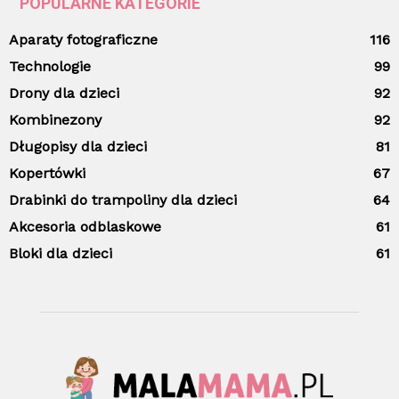
POPULARNE KATEGORIE
Aparaty fotograficzne
116
Technologie
99
Drony dla dzieci
92
Kombinezony
92
Długopisy dla dzieci
81
Kopertówki
67
Drabinki do trampoliny dla dzieci
64
Akcesoria odblaskowe
61
Bloki dla dzieci
61