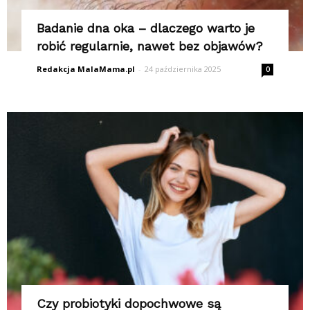
Badanie dna oka – dlaczego warto je
robić regularnie, nawet bez objawów?
Redakcja MalaMama.pl
-
24 października 2025
0
Czy probiotyki dopochwowe są