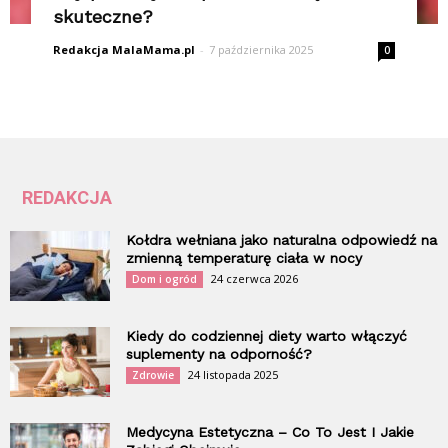
skuteczne?
Redakcja MalaMama.pl
-
7 października 2025
0
REDAKCJA
Kołdra wełniana jako naturalna odpowiedź na
zmienną temperaturę ciała w nocy
24 czerwca 2026
Dom i ogród
Kiedy do codziennej diety warto włączyć
suplementy na odporność?
24 listopada 2025
Zdrowie
Medycyna Estetyczna – Co To Jest I Jakie