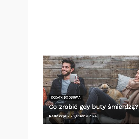
DODATKI DO OBUWIA
Co zrobić gdy buty śmierdzą?
Redakcja
-
26 grudnia 2024