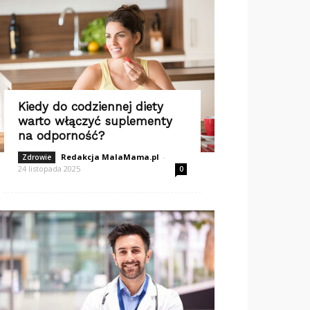
Kiedy do codziennej diety
warto włączyć suplementy
na odporność?
Redakcja MalaMama.pl
-
Zdrowie
24 listopada 2025
0