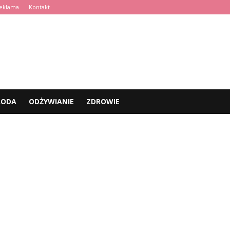
eklama
Kontakt
RODA
ODŻYWIANIE
ZDROWIE