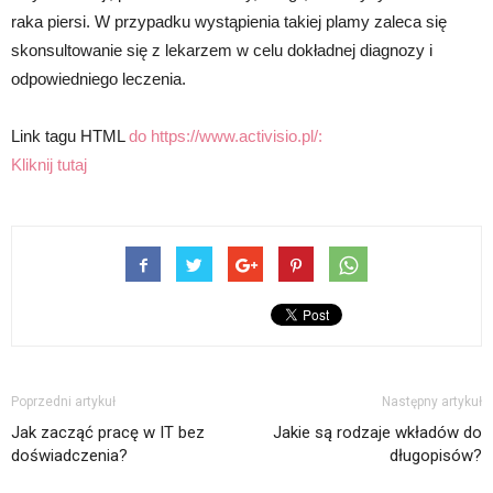
raka piersi. W przypadku wystąpienia takiej plamy zaleca się
skonsultowanie się z lekarzem w celu dokładnej diagnozy i
odpowiedniego leczenia.
Link tagu HTML
do https://www.activisio.pl/:
Kliknij tutaj
Poprzedni artykuł
Następny artykuł
Jak zacząć pracę w IT bez
Jakie są rodzaje wkładów do
doświadczenia?
długopisów?