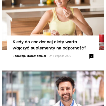
Kiedy do codziennej diety warto
włączyć suplementy na odporność?
Redakcja MalaMama.pl
-
24 listopada 2025
0