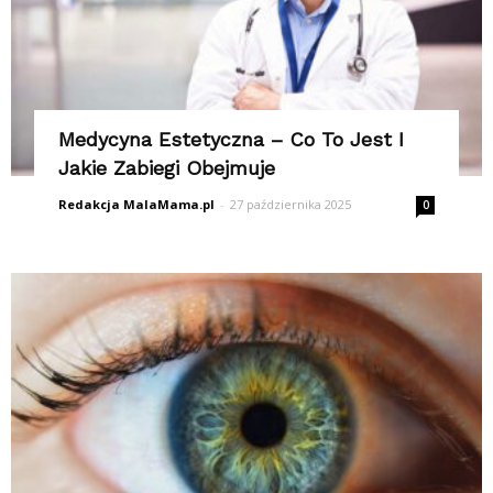
Medycyna Estetyczna – Co To Jest I
Jakie Zabiegi Obejmuje
Redakcja MalaMama.pl
-
27 października 2025
0