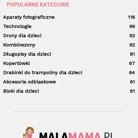
POPULARNE KATEGORIE
Aparaty fotograficzne
116
Technologie
99
Drony dla dzieci
92
Kombinezony
92
Długopisy dla dzieci
81
Kopertówki
67
Drabinki do trampoliny dla dzieci
64
Akcesoria odblaskowe
61
Bloki dla dzieci
61