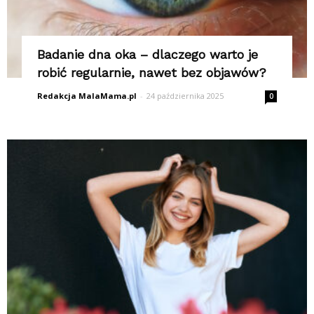
Badanie dna oka – dlaczego warto je
robić regularnie, nawet bez objawów?
Redakcja MalaMama.pl
-
24 października 2025
0