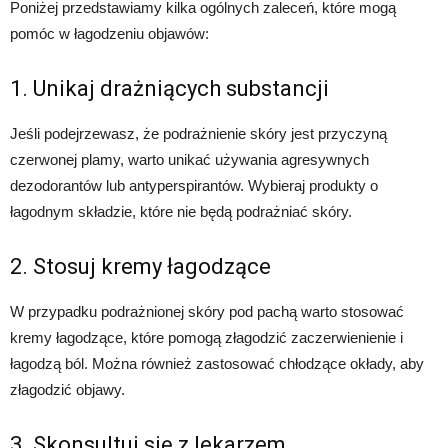
Poniżej przedstawiamy kilka ogólnych zaleceń, które mogą
pomóc w łagodzeniu objawów:
1. Unikaj drażniących substancji
Jeśli podejrzewasz, że podrażnienie skóry jest przyczyną
czerwonej plamy, warto unikać używania agresywnych
dezodorantów lub antyperspirantów. Wybieraj produkty o
łagodnym składzie, które nie będą podrażniać skóry.
2. Stosuj kremy łagodzące
W przypadku podrażnionej skóry pod pachą warto stosować
kremy łagodzące, które pomogą złagodzić zaczerwienienie i
łagodzą ból. Można również zastosować chłodzące okłady, aby
złagodzić objawy.
3. Skonsultuj się z lekarzem