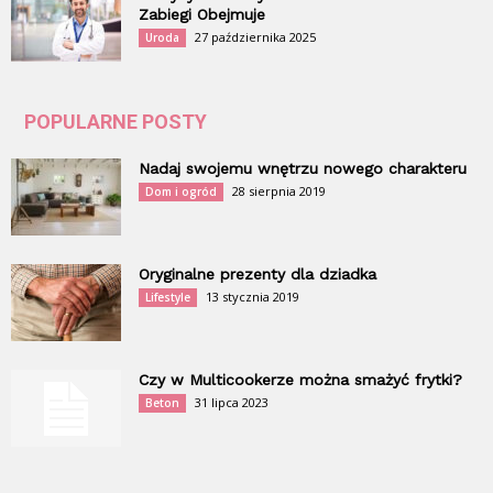
Zabiegi Obejmuje
27 października 2025
Uroda
POPULARNE POSTY
Nadaj swojemu wnętrzu nowego charakteru
28 sierpnia 2019
Dom i ogród
Oryginalne prezenty dla dziadka
13 stycznia 2019
Lifestyle
Czy w Multicookerze można smażyć frytki?
31 lipca 2023
Beton