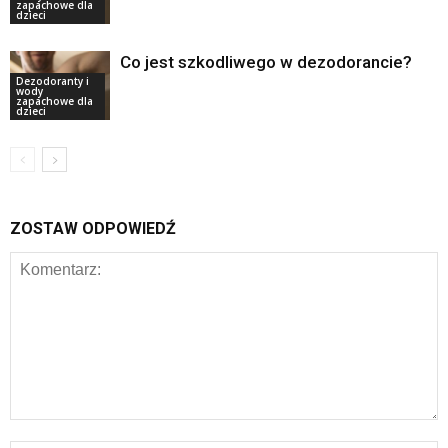
zapachowe dla
dzieci
Co jest szkodliwego w dezodorancie?
Dezodoranty i
wody
zapachowe dla
dzieci
ZOSTAW ODPOWIEDŹ