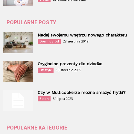
POPULARNE POSTY
Nadaj swojemu wnętrzu nowego charakteru
28 sierpnia 2019
Dom i ogród
Oryginalne prezenty dla dziadka
13 stycznia 2019
Lifestyle
Czy w Multicookerze można smażyć frytki?
31 lipca 2023
Beton
POPULARNE KATEGORIE