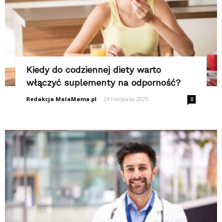
Kiedy do codziennej diety warto
włączyć suplementy na odporność?
Redakcja MalaMama.pl
-
24 listopada 2025
0