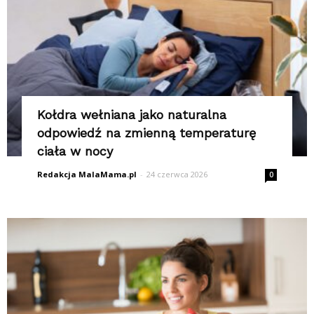
Kołdra wełniana jako naturalna
odpowiedź na zmienną temperaturę
ciała w nocy
Redakcja MalaMama.pl
-
24 czerwca 2026
0