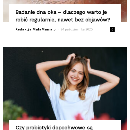
Badanie dna oka – dlaczego warto je
robić regularnie, nawet bez objawów?
Redakcja MalaMama.pl
-
24 października 2025
0
Czy probiotyki dopochwowe są