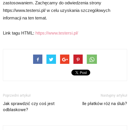
zastosowaniem. Zachęcamy do odwiedzenia strony
https://www.testersi.pl/ w celu uzyskania szczegółowych
informacji na ten temat.
Link tagu HTML:
https://www.testersi.pl/
Poprzedni artykuł
Następny artykuł
Jak sprawdzić czy coś jest
Ile płatków róż na ślub?
odblaskowe?