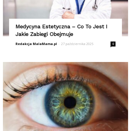
Medycyna Estetyczna – Co To Jest I
Jakie Zabiegi Obejmuje
Redakcja MalaMama.pl
-
27 października 2025
0