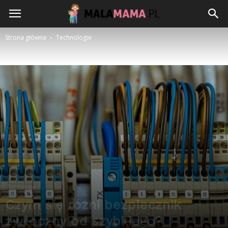
Strona główna
Technologie
Technologie
Czym się różni bezpiecznik
zwłoczny od szybkiego?