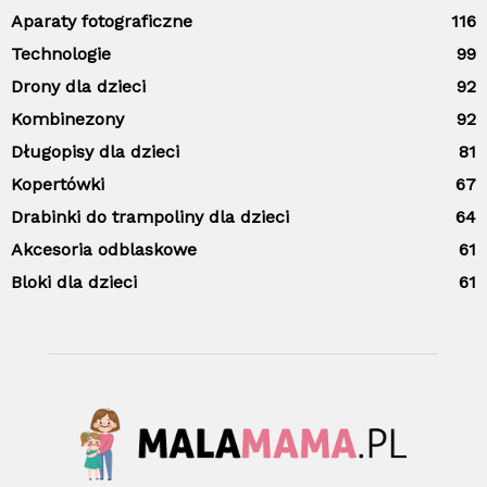
Aparaty fotograficzne
116
Technologie
99
Drony dla dzieci
92
Kombinezony
92
Długopisy dla dzieci
81
Kopertówki
67
Drabinki do trampoliny dla dzieci
64
Akcesoria odblaskowe
61
Bloki dla dzieci
61