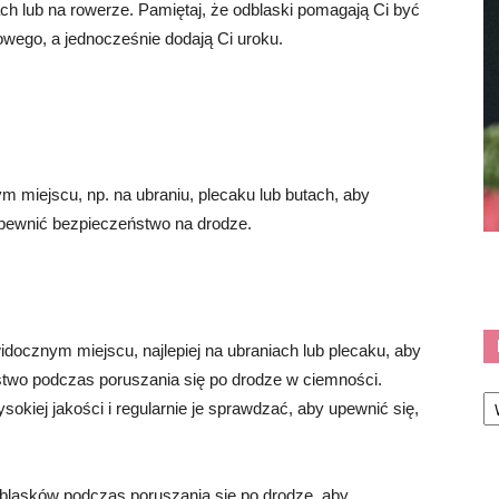
iach lub na rowerze. Pamiętaj, że odblaski pomagają Ci być
wego, a jednocześnie dodają Ci uroku.
 miejscu, np. na ubraniu, plecaku lub butach, aby
pewnić bezpieczeństwo na drodze.
docznym miejscu, najlepiej na ubraniach lub plecaku, aby
two podczas poruszania się po drodze w ciemności.
Ka
sokiej jakości i regularnie je sprawdzać, aby upewnić się,
dblasków podczas poruszania się po drodze, aby