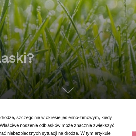
laski?
drodze, szczególnie w okresie jesienno-zimowym, kiedy
a. Właściwe noszenie odblasków może znacznie zwiększyć
ąć niebezpiecznych sytuacji na drodze. W tym artykule