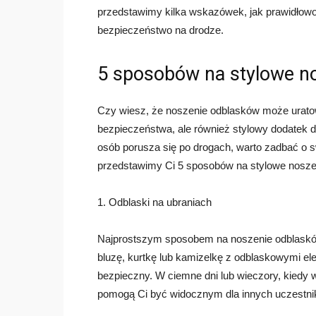
przedstawimy kilka wskazówek, jak prawidłowo 
bezpieczeństwo na drodze.
5 sposobów na stylowe n
Czy wiesz, że noszenie odblasków może uratow
bezpieczeństwa, ale również stylowy dodatek d
osób porusza się po drogach, warto zadbać o s
przedstawimy Ci 5 sposobów na stylowe nosze
1. Odblaski na ubraniach
Najprostszym sposobem na noszenie odblasków
bluzę, kurtkę lub kamizelkę z odblaskowymi ele
bezpieczny. W ciemne dni lub wieczory, kiedy 
pomogą Ci być widocznym dla innych uczestn