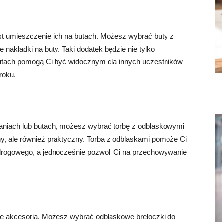
t umieszczenie ich na butach. Możesz wybrać buty z
nakładki na buty. Taki dodatek będzie nie tylko
 butach pomogą Ci być widocznym dla innych uczestników
roku.
aniach lub butach, możesz wybrać torbę z odblaskowymi
ny, ale również praktyczny. Torba z odblaskami pomoże Ci
drogowego, a jednocześnie pozwoli Ci na przechowywanie
we akcesoria. Możesz wybrać odblaskowe breloczki do