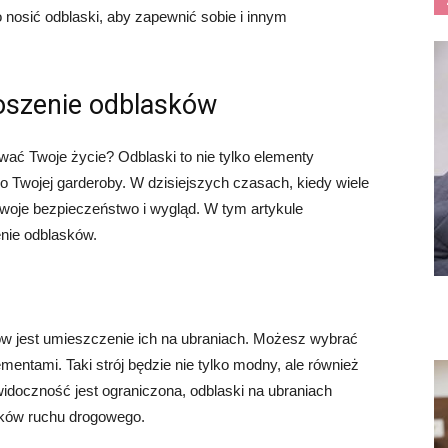
nosić odblaski, aby zapewnić sobie i innym
oszenie odblasków
ać Twoje życie? Odblaski to nie tylko elementy
o Twojej garderoby. W dzisiejszych czasach, kiedy wiele
woje bezpieczeństwo i wygląd. W tym artykule
nie odblasków.
 jest umieszczenie ich na ubraniach. Możesz wybrać
mentami. Taki strój będzie nie tylko modny, ale również
widoczność jest ograniczona, odblaski na ubraniach
ików ruchu drogowego.