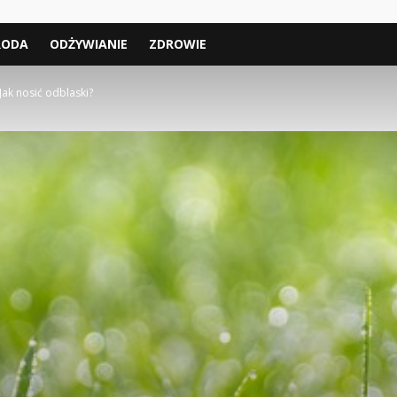
RODA
ODŻYWIANIE
ZDROWIE
Jak nosić odblaski?