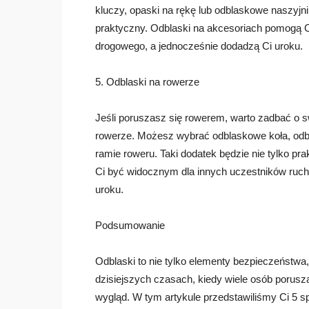
kluczy, opaski na rękę lub odblaskowe naszyjnik
praktyczny. Odblaski na akcesoriach pomogą 
drogowego, a jednocześnie dodadzą Ci uroku.
5. Odblaski na rowerze
Jeśli poruszasz się rowerem, warto zadbać o 
rowerze. Możesz wybrać odblaskowe koła, odb
ramie roweru. Taki dodatek będzie nie tylko pr
Ci być widocznym dla innych uczestników ruc
uroku.
Podsumowanie
Odblaski to nie tylko elementy bezpieczeństwa
dzisiejszych czasach, kiedy wiele osób porusz
wygląd. W tym artykule przedstawiliśmy Ci 5