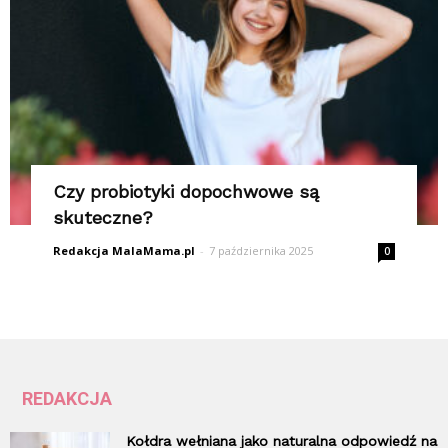
Czy probiotyki dopochwowe są
skuteczne?
Redakcja MalaMama.pl
-
7 października 2025
0
REDAKCJA
Kołdra wełniana jako naturalna odpowiedź na