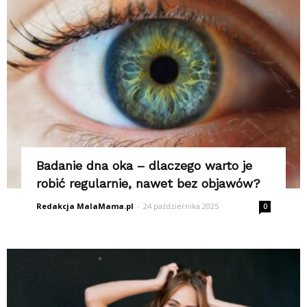
Badanie dna oka – dlaczego warto je
robić regularnie, nawet bez objawów?
Redakcja MalaMama.pl
-
24 października 2025
0