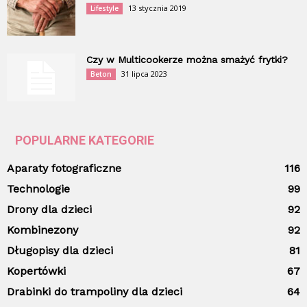
13 stycznia 2019
Lifestyle
Czy w Multicookerze można smażyć frytki?
31 lipca 2023
Beton
POPULARNE KATEGORIE
Aparaty fotograficzne
116
Technologie
99
Drony dla dzieci
92
Kombinezony
92
Długopisy dla dzieci
81
Kopertówki
67
Drabinki do trampoliny dla dzieci
64