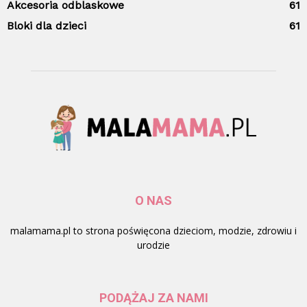
Akcesoria odblaskowe
61
Bloki dla dzieci
61
O NAS
malamama.pl to strona poświęcona dzieciom, modzie, zdrowiu i
urodzie
PODĄŻAJ ZA NAMI