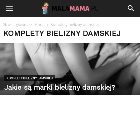
Strona główna
Moda
Komplety bielizny damskiej
KOMPLETY BIELIZNY DAMSKIEJ
KOMPLETY BIELIZNY DAMSKIEJ
Jakie są marki bielizny damskiej?