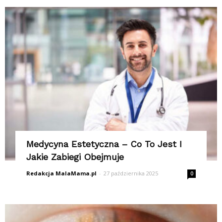
Medycyna Estetyczna – Co To Jest I
Jakie Zabiegi Obejmuje
Redakcja MalaMama.pl
-
27 października 2025
0