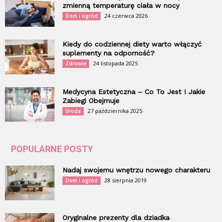
zmienną temperaturę ciała w nocy
24 czerwca 2026
Dom i ogród
Kiedy do codziennej diety warto włączyć
suplementy na odporność?
24 listopada 2025
Zdrowie
Medycyna Estetyczna – Co To Jest I Jakie
Zabiegi Obejmuje
27 października 2025
Uroda
POPULARNE POSTY
Nadaj swojemu wnętrzu nowego charakteru
28 sierpnia 2019
Dom i ogród
Oryginalne prezenty dla dziadka