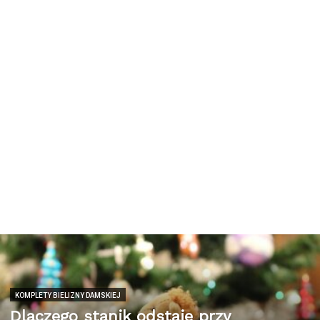
KOMPLETY BIELIZNY DAMSKIEJ
Dlaczego stanik odstaje przy